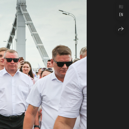
RU
EN