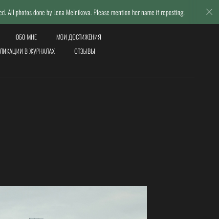
 Lena Melnikova. Please mention her name if reposting.
© Lena Mel
ОБО МНЕ
МОИ ДОСТИЖЕНИЯ
ЛИКАЦИИ В ЖУРНАЛАХ
ОТЗЫВЫ