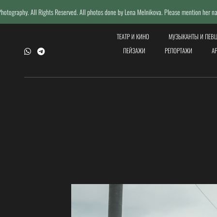
 Reserved. All photos done by Lena Melnikova. Please mention her name if reposting.
ТЕАТР И КИНО
МУЗЫКАНТЫ И ПЕВ
ПЕЙЗАЖИ
РЕПОРТАЖИ
А