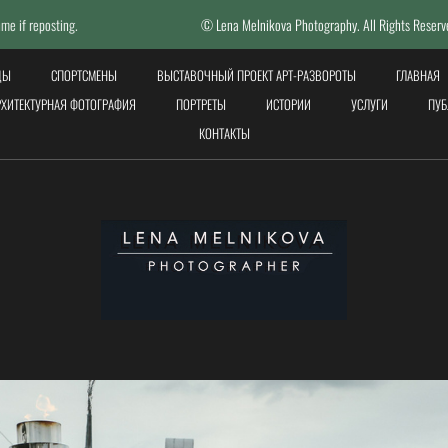
© Lena Melnikova Photography. All Rights Reserved. All photos done by
ЦЫ
СПОРТСМЕНЫ
ВЫСТАВОЧНЫЙ ПРОЕКТ АРТ-РАЗВОРОТЫ
ГЛАВНАЯ
РХИТЕКТУРНАЯ ФОТОГРАФИЯ
ПОРТРЕТЫ
ИСТОРИИ
УСЛУГИ
ПУБ
КОНТАКТЫ