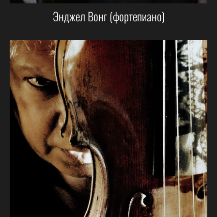
Энджел Вонг (фортепиано)