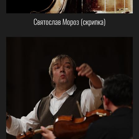
Святослав Мороз (скрипка)