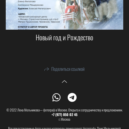
Новый год и Рождество
Поделиться ссылкой
© 2022 Лена Мельникова— фотограф в Москве. Открыта к сотрудничеству и предложениям.
+7 (977) 850 02 45
г. Москва
Все представленные фото и видео материалы принадлежат фотографу Лене Мельниковой.