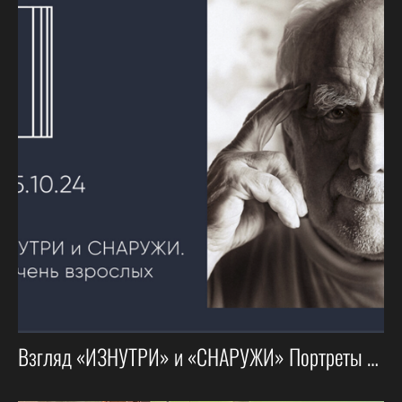
Взгляд «ИЗНУТРИ» и «СНАРУЖИ» Портреты очень взрослых людей (2 этапа)