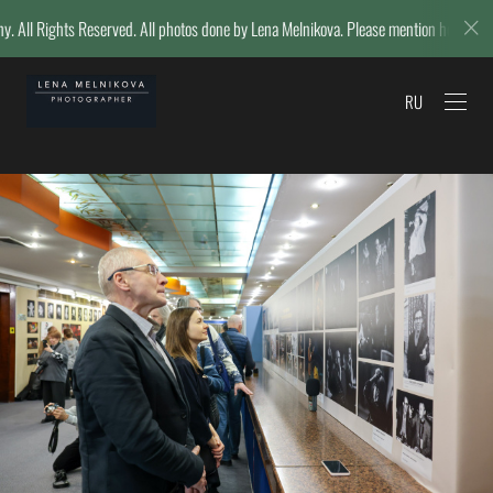
erved. All photos done by Lena Melnikova. Please mention her name if reposting.
RU