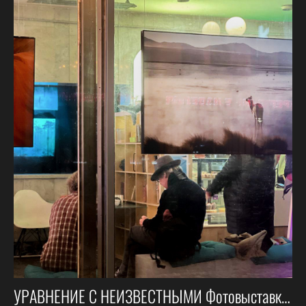
УРАВНЕНИЕ С НЕИЗВЕСТНЫМИ Фотовыставка Надежды Найденовой в КЦ ЗИЛ