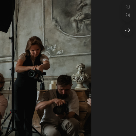
RU
EN