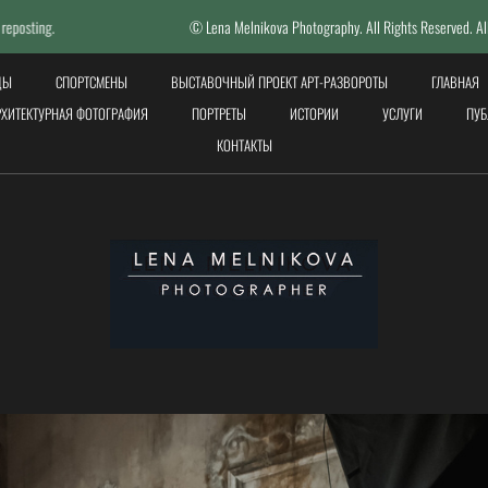
© Lena Melnikova Photography. All Rights Reserved. All photos done by Lena
ЦЫ
СПОРТСМЕНЫ
ВЫСТАВОЧНЫЙ ПРОЕКТ АРТ-РАЗВОРОТЫ
ГЛАВНАЯ
РХИТЕКТУРНАЯ ФОТОГРАФИЯ
ПОРТРЕТЫ
ИСТОРИИ
УСЛУГИ
ПУБ
КОНТАКТЫ