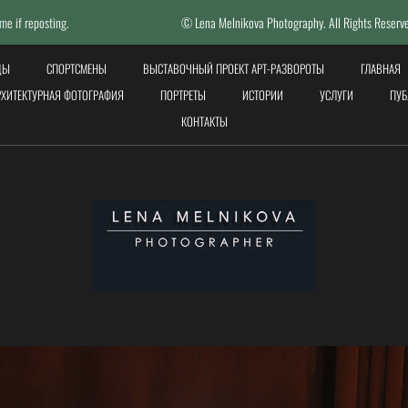
© Lena Melnikova Photography. All Rights Reserved. All photos done by
ЦЫ
СПОРТСМЕНЫ
ВЫСТАВОЧНЫЙ ПРОЕКТ АРТ-РАЗВОРОТЫ
ГЛАВНАЯ
РХИТЕКТУРНАЯ ФОТОГРАФИЯ
ПОРТРЕТЫ
ИСТОРИИ
УСЛУГИ
ПУБ
КОНТАКТЫ