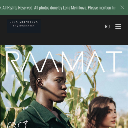
ts Reserved. All photos done by Lena Melnikova. Please mention her name if repost
RU