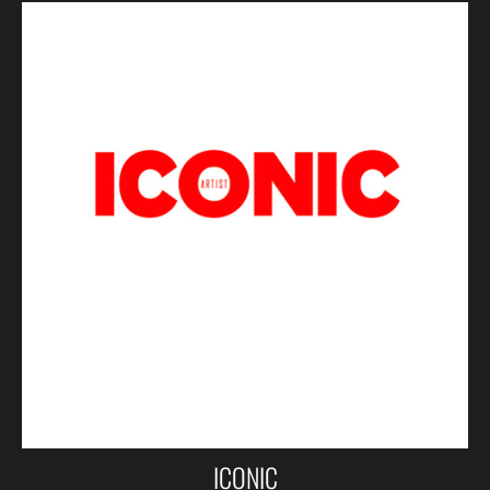
ICONIC