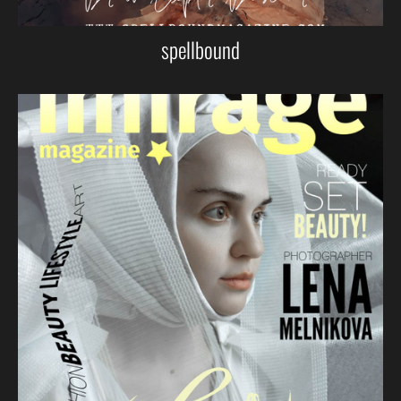
spellbound