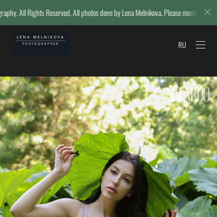
l Rights Reserved. All photos done by Lena Melnikova. Please mention her name if 
RU