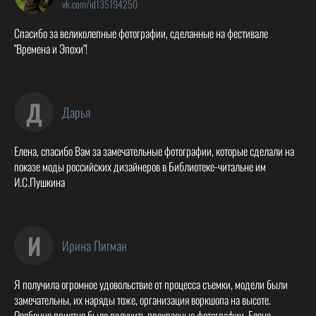
vk.com/id135194250
Спасибо за великолепные фотографии, сделанные на фестивале
"Времена и Эпохи"!
Д
Дарья
Елена, спасибо Вам за замечательные фотографии, которые сделали на
показе моды российских дизайнеров в Библиотеке-читальне им
И.С.Пушкина
И
Ирина Пигман
Я получила огромное удовольствие от процесса съемки, модели были
замечательны, их наряды тоже, организация воркшопа на высоте.
Особенно приятно было получить прекрасные фотографии, Елена,