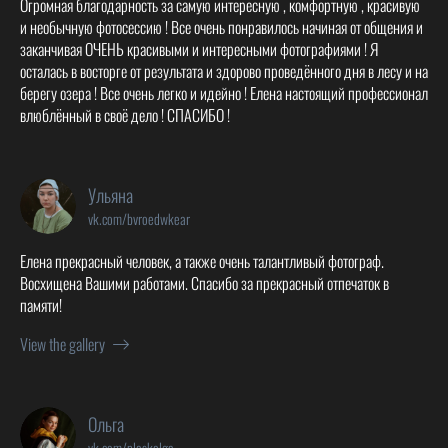
Огромная благодарность за самую интересную , комфортную , красивую
и необычную фотосессию ! Все очень понравилось начиная от общения и
заканчивая ОЧЕНЬ красивыми и интересными фотографиями ! Я
осталась в восторге от результата и здорово проведённого дня в лесу и на
берегу озера ! Все очень легко и идейно ! Елена настоящий профессионал
влюблённый в своё дело ! СПАСИБО !
Ульяна
vk.com/bvroedwkear
Елена прекрасный человек, а также очень талантливый фотограф.
Восхищена Вашими работами. Спасибо за прекрасный отпечаток в
памяти!
View the gallery
Ольга
vk.com/pleskolga