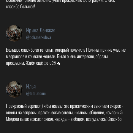
спасибо большое!
Ирина Ленская
@poli.merkulova
Большое спасибо за тот опыт, который получила Полина, приняв участие
в воркшопе в качестве модели. Было очень интересно, образы
прекрасны. Ждём ещё фото😉🔥
Илья
@foto.afonin
Прекрасный воркшоп) я бы назвал это практическим занятием скорее -
ответы на вопросы, практические советы, нюансы, общение, компания)
Модели выше всяких похвал, наряды - в общем, все удалось! Спасибо!