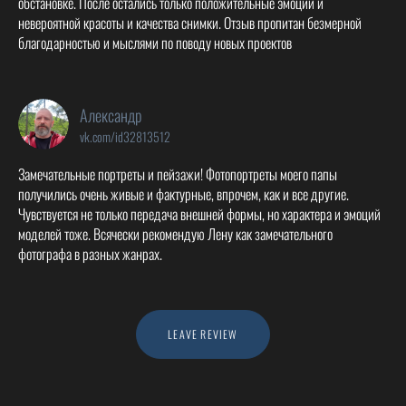
обстановке. После остались только положительные эмоции и
невероятной красоты и качества снимки. Отзыв пропитан безмерной
благодарностью и мыслями по поводу новых проектов
Александр
vk.com/id32813512
Замечательные портреты и пейзажи! Фотопортреты моего папы
получились очень живые и фактурные, впрочем, как и все другие.
Чувствуется не только передача внешней формы, но характера и эмоций
моделей тоже. Всячески рекомендую Лену как замечательного
фотографа в разных жанрах.
LEAVE REVIEW