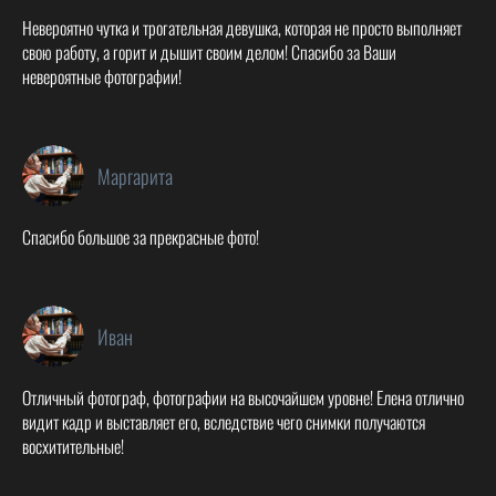
Невероятно чутка и трогательная девушка, которая не просто выполняет
свою работу, а горит и дышит своим делом! Спасибо за Ваши
невероятные фотографии!
Маргарита
Спасибо большое за прекрасные фото!
Иван
Отличный фотограф, фотографии на высочайшем уровне! Елена отлично
видит кадр и выставляет его, вследствие чего снимки получаются
восхитительные!