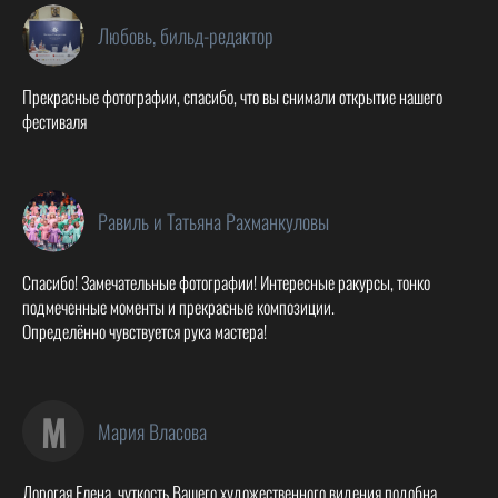
Любовь, бильд-редактор
Прекрасные фотографии, спасибо, что вы снимали открытие нашего
фестиваля
Равиль и Татьяна Рахманкуловы
Спасибо! Замечательные фотографии! Интересные ракурсы, тонко
подмеченные моменты и прекрасные композиции.
Определённо чувствуется рука мастера!
М
Мария Власова
Дорогая Елена, чуткость Вашего художественного видения подобна