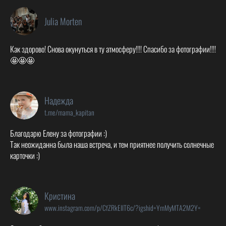
Julia Morten
Как здорово! Снова окунуться в ту атмосферу!!!! Спасибо за фотографии!!!!
🤩🤩🤩
Надежда
t.me/mama_kapitan
Благодарю Елену за фотографии :)
Так неожиданна была наша встреча, и тем приятнее получить солнечные
карточки :)
Кристина
www.instagram.com/p/CfZRkEIIT6c/?igshid=YmMyMTA2M2Y=