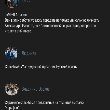
Юрий
заМЕЧТАтельно!
Вам в этих работах удалось передать не только уникальную личность
Александра Рапорта, но и "божественный" образ героя, которого он
играет в этой пьесе.
Людмила
Спасибо🙏💕за чудесный праздник Русской поэзии
Владимир Орехов
Сердечное спасибо за приглашение на открытие выставки
"Корифеи".