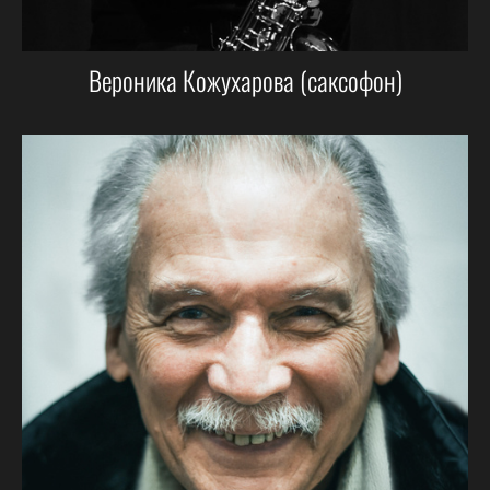
Вероника Кожухарова (саксофон)