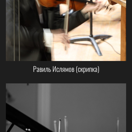
Равиль Ислямов (скрипка)