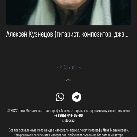
Алексей Кузнецов (гитарист, композитор, джазовый музыкант)
Share link
© 2022 Лена Мельникова— фотограф в Москве. Открыта к сотрудничеству и предложениям.
+7 (965) 441-07-90
г. Москва
Все представленные фото и видео материалы принадлежат фотографу Лене Мельниковой.
Копирование и перепечатка материалов, любое использование без согласия автора