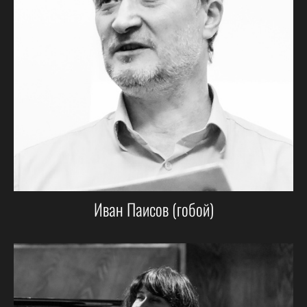
Иван Паисов (гобой)